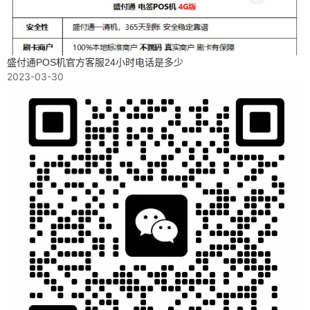
盛付通POS机官方客服24小时电话是多少
2023-03-30