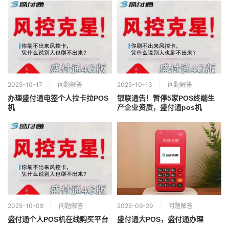
2025-10-17
问题解答
2025-10-13
问题解答
办理盛付通电签个人拉卡拉POS
银联通告！暂停5家POS终端生
机
产企业资质，盛付通pos机
2025-10-09
问题解答
2025-09-29
问题解答
盛付通个人POS机在线购买平台
盛付通大POS，盛付通办理