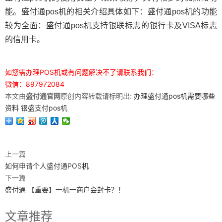
能。盛付通pos机的相关介绍具体如下：盛付通pos机的功能
较为全面：盛付通pos机支持银联标志的银行卡及VISA标志
的信用卡。
如您需办理POS机或有问题解决不了请联系我们：
微信：897972084
本文由
盛付通官网
原创内容转载请标明出:
办理盛付通pos机需要哪些
资料 银盛支付pos机
上一篇
如何申请个人盛付通POS机
下一篇
盛付通 【重要】一机一商户会封卡？！
文章推荐