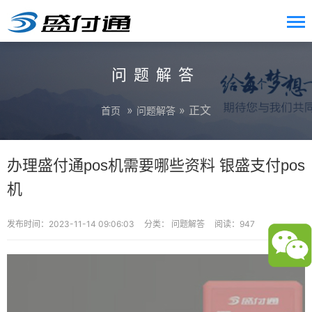
问题解答
»
» 正文
首页
问题解答
办理盛付通pos机需要哪些资料 银盛支付pos
机
发布时间：2023-11-14 09:06:03
分类：
问题解答
阅读：947