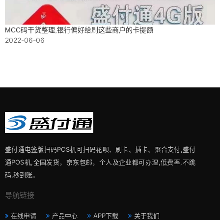
MCC码干货整理,银行偏好给刷这些商户的卡提额
2022-06-06
盛付通电签版扫码POS机可扫码花呗、刷卡、插卡、聚合支付,盛付
通POS机,全国发货，京东包邮，个人及企业都可办理,低费率,不跳
码,秒到账。
导航链接
在线申请
产品中心
APP下载
关于我们