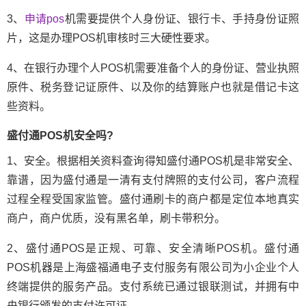
3、
申请p
os
机需要提供个人身份证、银行卡、手持身份证照
片，这是办理POS机审核时三大硬性要求。
4、在银行办理个人POS机需要准备个人的身份证、营业执照
原件、税务登记证原件、以及你的结算账户也就是借记卡这
些资料。
盛付通POS机安全吗?
1、安全。根据相关资料查询得知盛付通POS机是非常安全、
靠谱，因为盛付通是一清有支付牌照的支付公司，客户流程
过程全程受国家监管。盛付通刷卡的商户都是定位本地真实
商户，商户优质，没有黑名单，刷卡带积分。
2、盛付通POS是正规、可靠、安全清晰POS机。盛付通
POS机器是上海盛福通电子支付服务有限公司为小企业个人
终端提供的服务产品。支付系统已通过银联测试，并拥有中
央银行颁发的支付许可证。