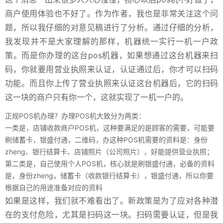
商户使用体验也不好了。作为作者，我也是非常关注这个问
题，所以我仔细的对意见稿进行了分析。通过仔细的分析，
我发现并不是大家理解的那样，机器统一实行一机一户政
策。而是你办理的这台pos机器，如果想通过这台机器来扫
码，你就要用营业执照来认证，认证通过后，你才可以扫码
功能。而且你上传了营业执照来认证这台机器后，它的扫码
这一块的商户只有你一个，这就实现了一机一户的。
正规POS机办理？办理POS机大致分为两类：
一类是，店铺收款商户POS机，这种要满足的是顾客的需要，可能要
刷储蓄卡，银盛付通，二维码，办这种POS机需要的资料是：身份
zheng、银行结算卡、店铺照片（公司照片），好能提供营业执照；
第二类是，自己使用个人POS机，核心就是刷银盛付通，必备的资料
是，身份zheng，储蓄卡（收款银行结算卡），银盛付通，所以你要
根据自己的用途准备对应的资料
如果是这样，我们就不难看出了。新政策是为了应对各种潜
在的支付危险，尤其是扫码这一块。扫码需要认证，但是我