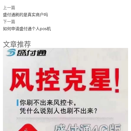
上一篇
盛付通刷的是真实商户吗
下一篇
如何申请盛付通个人pos机
文章推荐