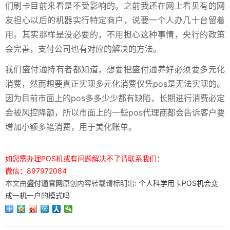
们刷卡目前来看是不受影响的。之前我还在网上看见有的网
友担心以后的机器实行特定商户，说要一个人办几十台留着
用。其实那样是没必要的，不用担心这种事情，央行的政策
会完善，支付公司也有对应的解决的方法。
我们盛付通持有者都知道，想要把盛付通养好必须要多元化
消费，然而想要真正实现多元化消费仅凭pos是无法实现的。
因为目前市面上的pos多多少少都有缺陷，长期进行消费必定
会被风控降额，所以市面上的一些pos代理商都会告诉客户要
增加小额多笔消费，用于美化账单。
如您需办理POS机或有问题解决不了请联系我们：
微信：897972084
本文由
盛付通官网
原创内容转载请标明出:
个人科学用卡POS机会变
成一机一户的模式吗