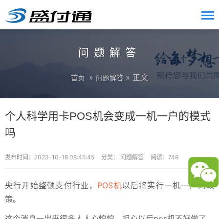
问题解答
»
» 正文
首页
问题解答
个人科学用卡POS机会变成一机一户的模式
吗
发布时间：2023-10-18 08:45:45
分类：
问题解答
阅读：749
央行开始整顿支付行业，
POS机
以后将实行一机一户的政
策。
这个消息一出来很多人人心惶惶，担心以后pos机不好做了，