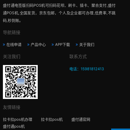
盛付通电签版扫码POS机可扫码花呗、刷卡、插卡、聚合支付,盛付
通POS机,全国发货，京东包邮，个人及企业都可办理,低费率,不跳
码,秒到账。
导航链接
在线申请
产品中心
APP下载
关于我们
关注我们
联系方式
电话：15981812413
友情链接
拉卡拉pos机办理
拉卡拉pos机
盛付通官网
盛付通pos机