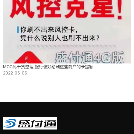
MCC码干货整理,银行偏好给刷这些商户的卡提额
2022-06-06