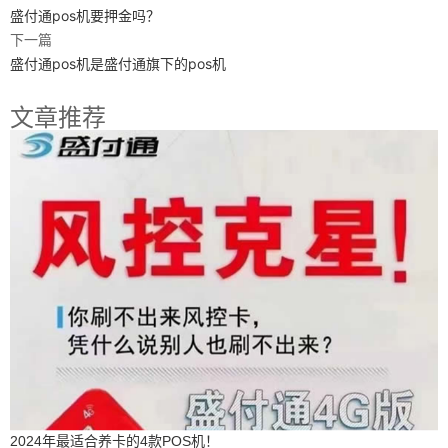
盛付通pos机要押金吗？
下一篇
盛付通pos机是盛付通旗下的pos机
文章推荐
2024年最适合养卡的4款POS机！