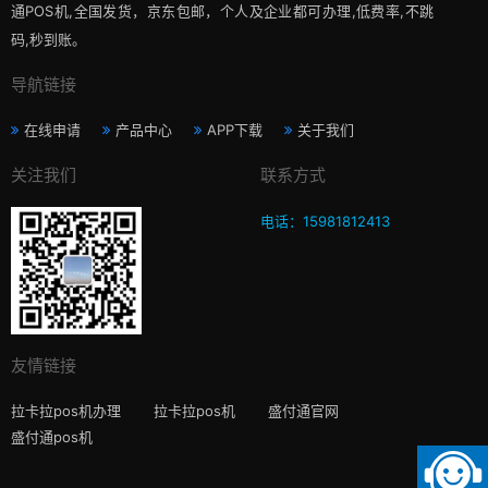
通POS机,全国发货，京东包邮，个人及企业都可办理,低费率,不跳
码,秒到账。
导航链接
在线申请
产品中心
APP下载
关于我们
关注我们
联系方式
电话：15981812413
友情链接
拉卡拉pos机办理
拉卡拉pos机
盛付通官网
盛付通pos机