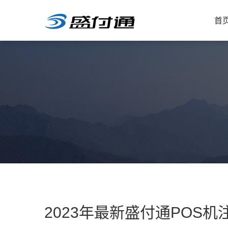
首
2023年最新盛付通POS