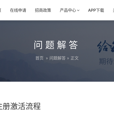
页
在线申请
招商政策
产品中心
APP下载
问题解答
首页
»
问题解答
» 正文
机注册激活流程