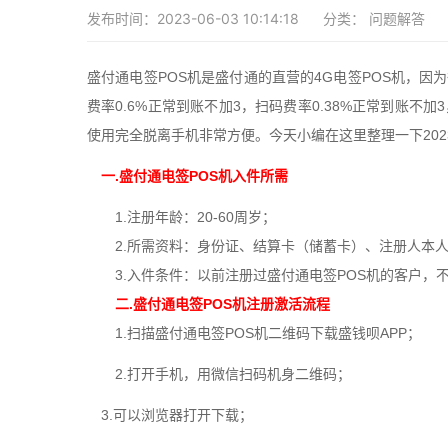
发布时间：2023-06-03 10:14:18
分类：
问题解答
盛付通电签POS机是盛付通的直营的4G电签POS机，因
费率0.6%正常到账不加3，扫码费率0.38%正常到账不加3
使用完全脱离手机非常方便。今天小编在这里整理一下202
一.盛付通电签POS机入件所需
1.注册年龄：20-60周岁；
2.所需资料：身份证、结算卡（储蓄卡）、注册人本人
3.入件条件：以前注册过盛付通电签POS机的客户，
二.盛付通电签POS机注册激活流程
1.扫描盛付通电签POS机二维码下载盛钱呗APP；
2.打开手机，用微信扫码机身二维码；
3.可以浏览器打开下载；