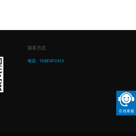
联系方式
电话：15981812413