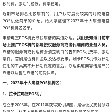
秒到费，激活门槛低，费率稳定。
近期市场排名比较靠前的、用户认可度比较高的几款电签
POS机做简单的介绍，给大家整理下2023年十大靠谱电签
POS机排名名单。
申请电签POS机要寻找靠谱的渠道办理，
我们要知道目前市
场上推广POS机的都是授权服务商或者代理商的业务人员，
靠谱的服务商或代理商会清楚明白的告知POS机费率、激活
条件，首刷是否有押金以及达标要求，刷卡POS机作为长期
使用的工具离不开长期稳定的售后，办理渠道商靠谱是产品
靠谱以及售后靠谱的前提保障。
一、2023年十大电签POS机排名：
1、拉卡拉电签POS机：
成立于2005年，在2011年获得支付牌照，是做便民支付领域
起家的，线下收单规模体量以及商户数量都是名列前茅。