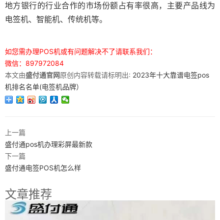
地方银行的行业合作的市场份额占有率很高，主要产品线为
电签机、智能机、传统机等。
如您需办理POS机或有问题解决不了请联系我们：
微信：897972084
本文由
盛付通官网
原创内容转载请标明出:
2023年十大靠谱电签pos
机排名名单(电签机品牌）
上一篇
盛付通pos机办理彩屏最新款
下一篇
盛付通电签POS机怎么样
文章推荐