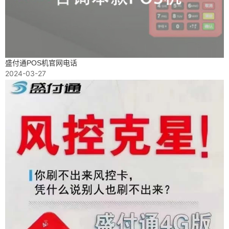
盛付通POS机官网电话
2024-03-27