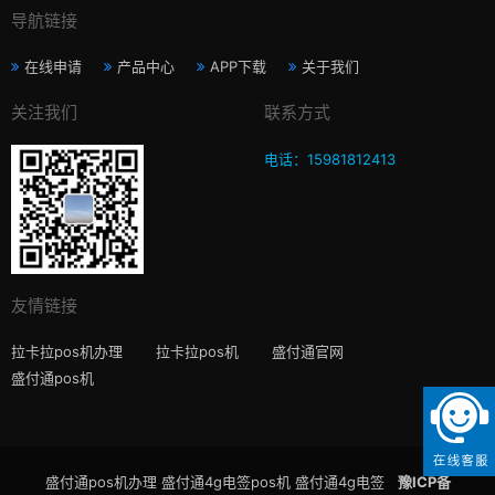
导航链接
在线申请
产品中心
APP下载
关于我们
关注我们
联系方式
电话：15981812413
友情链接
拉卡拉pos机办理
拉卡拉pos机
盛付通官网
盛付通pos机
盛付通pos机办理 盛付通4g电签pos机 盛付通4g电签
豫ICP备