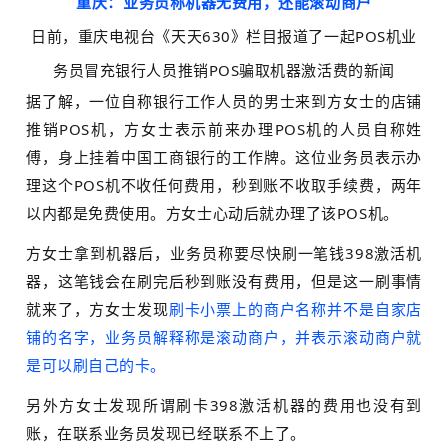
重庆：业务员称机器无费用，还能滚动商户
日前，重庆电视台《天天630》栏目报道了一起POS机业
务员冒充银行人员推销POS骗取机器激活费的新闻
据了解，一位自称银行工作人员的男士来到方女士的店铺
推销POS机，方女士表示前来办理POS机的人员自称姓
傅，身上挂着中国工商银行的工作牌。这位业务员表示办
理这个POS机不收任何费用，秒到账不收取手续费，两年
以内都是免费使用。方女士心动后就办理了该POS机。
方女士拿到机器后，业务员称要尽快刷一笔钱398激活机
器，这笔钱会在刷完后秒到账没有费用，但是这一刷事情
就来了，方女士发现
刷卡小票上的商户名称并不是自家店
铺的名字，业务员解释称是滚动商户，并表示滚动商户就
是可以刷自己的卡。
另外方女士发现所谓刷卡398激活机器的费用也没有到
账，在联系业务员发现已经联系不上了。