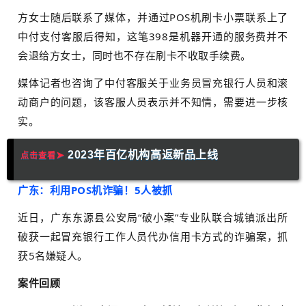
方女士随后联系了媒体，并通过POS机刷卡小票联系上了
中付支付客服后得知，这笔398是机器开通的服务费并不
会退给方女士，同时也不存在刷卡不收取手续费。
媒体记者也咨询了中付客服关于业务员冒充银行人员和滚
动商户的问题，该客服人员表示并不知情，需要进一步核
实。
2
023年百亿机构高返新品上线
➤
点击查看
广东：利用POS机诈骗！5人被抓
近日，广东东源县公安局“破小案”专业队联合城镇派出所
破获一起冒充银行工作人员代办信用卡方式的诈骗案，抓
获5名嫌疑人。
案件回顾