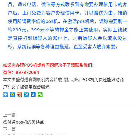
员，通过电话、微信等方式联系到有需要办理信用卡的客
户后，上门免费为客户办理信用卡，并以赠送为由，推销
使用所谓费率低的pos机
。
在激活pos机后，谎称需要刷一
笔299元，399元不等的押金才能正常使用，实际上钱款
是直接打到嫌疑人的账户上，之后嫌疑人会以流水没达
标，系统错误等各种理由拖延，直至受害人放弃索要。
如您需办理POS机或有问题解决不了请联系我们：
微信：897972084
本文由
盛付通官网
原创内容转载请标明出:
POS机免费还能滚动商
户？女子被骗电视台曝光
上一篇
盛付通pos机的优缺点
下一篇