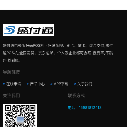
盛付通电签版扫码POS机可扫码花呗、刷卡、插卡、聚合支付,盛付
通POS机,全国发货，京东包邮，个人及企业都可办理,低费率,不跳
码,秒到账。
导航链接
在线申请
产品中心
APP下载
关于我们
关注我们
联系方式
电话：15981812413