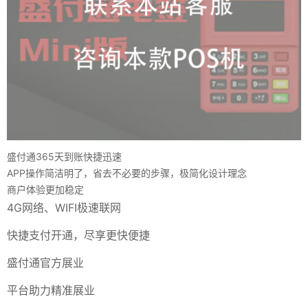
盛付通365天到账快捷迅速
APP操作简洁明了，省去不必要的步骤，极简化设计理念
商户体验更加稳定
4G网络、WIFI极速联网
快捷支付开通，尽享更快便捷
盛付通官方展业
平台助力精准展业