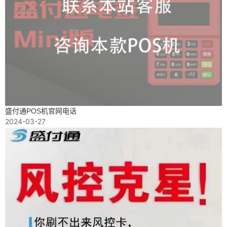
盛付通POS机官网电话
2024-03-27