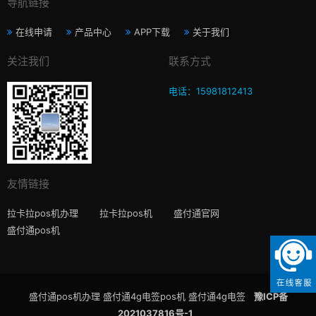
导航链接
在线申请
产品中心
APP下载
关于我们
关注我们
联系方式
电话：15981812413
友情链接
拉卡拉pos机办理
拉卡拉pos机
盛付通官网
盛付通pos机
盛付通pos机办理 盛付通4g电签pos机 盛付通4g电签
豫ICP备
2021037816号-1