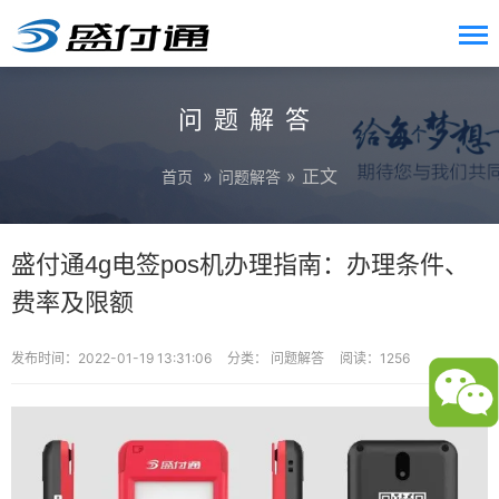
问题解答
»
» 正文
首页
问题解答
盛付通4g电签pos机办理指南：办理条件、
费率及限额
发布时间：2022-01-19 13:31:06
分类：
问题解答
阅读：1256