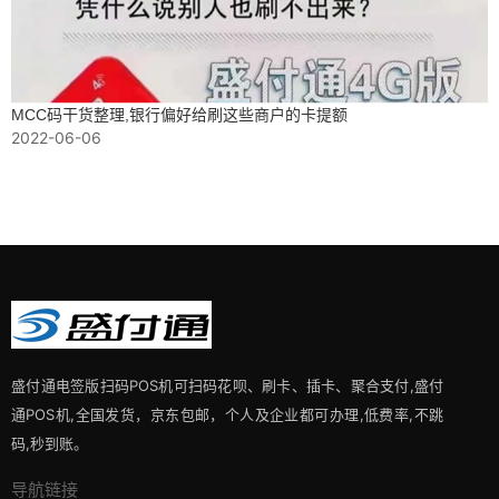
MCC码干货整理,银行偏好给刷这些商户的卡提额
2022-06-06
盛付通电签版扫码POS机可扫码花呗、刷卡、插卡、聚合支付,盛付
通POS机,全国发货，京东包邮，个人及企业都可办理,低费率,不跳
码,秒到账。
导航链接