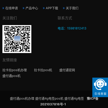
在线申请
产品中心
APP下载
关于我们
关注我们
联系方式
电话：15981812413
友情链接
拉卡拉pos机办理
拉卡拉pos机
盛付通官网
盛付通pos机
盛付通pos机办理 盛付通4g电签pos机 盛付通4g电签
豫ICP备
2021037816号-1