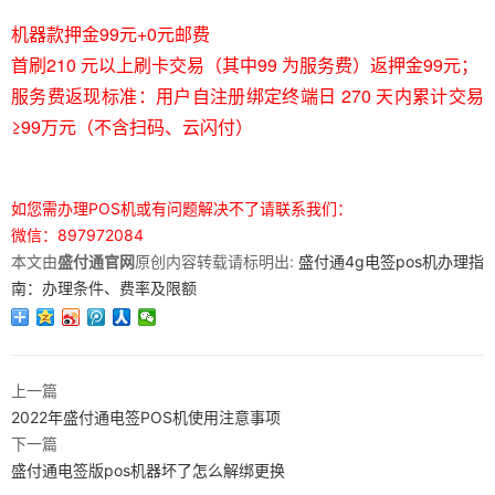
机器款押金99元+0元邮费
首刷210 元以上刷卡交易（其中99 为服务费）返押金99元；
服务费返现标准：用户自注册绑定终端日 270 天内累计交易
≥99万元（不含扫码、云闪付）
如您需办理POS机或有问题解决不了请联系我们：
微信：897972084
本文由
盛付通官网
原创内容转载请标明出:
盛付通4g电签pos机办理指
南：办理条件、费率及限额
上一篇
2022年盛付通电签POS机使用注意事项
下一篇
盛付通电签版pos机器坏了怎么解绑更换