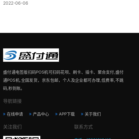
2022-06-06
盛付通电签版扫码POS机可扫码花呗、刷卡、插卡、聚合支付,盛付
通POS机,全国发货，京东包邮，个人及企业都可办理,低费率,不跳
码,秒到账。
导航链接
在线申请
产品中心
APP下载
关于我们
关注我们
联系方式