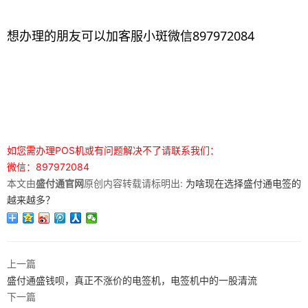
想办理的朋友可以加客服小斑微信897972084
如您需办理POS机或有问题解决不了请联系我们：
微信：897972084
本文由
盛付通官网
原创内容转载请标明出:
为啥现在选择盛付通电签的
越来越多？
上一篇
盛付通盛钱呗，真正不涨价的电签机，电签机中的一股清流
下一篇