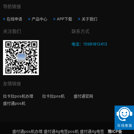
导航链接
在线申请
产品中心
APP下载
关于我们
关注我们
联系方式
电话：15981812413
友情链接
拉卡拉pos机办理
拉卡拉pos机
盛付通官网
盛付通pos机
盛付通pos机办理 盛付通4g电签pos机 盛付通4g电签
豫ICP备