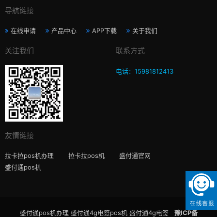
导航链接
在线申请
产品中心
APP下载
关于我们
关注我们
联系方式
电话：15981812413
友情链接
拉卡拉pos机办理
拉卡拉pos机
盛付通官网
盛付通pos机
盛付通pos机办理 盛付通4g电签pos机 盛付通4g电签
豫ICP备