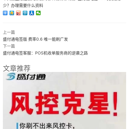
少？办理需要什么资料
上一篇
盛付通电签版 费率0.6 唯一能刷广发
下一篇
盛付通电签客服：POS机收单服务商的逆袭之路
文章推荐