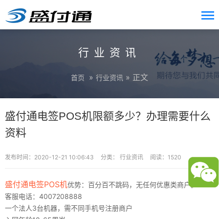
行业资讯
»
» 正文
首页
行业资讯
盛付通电签POS机限额多少？办理需要什么
资料
发布时间：2020-12-21 10:06:43
分类：
行业资讯
阅读：1520
盛付通电签POS机
优势：百分百不跳码，无任何优惠类商户。
客服电话：4007208888
一个法人3台机器，需不同手机号注册商户