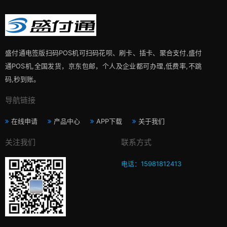
盛付通电签版扫码POS机可扫码花呗、刷卡、插卡、聚合支付,盛付
通POS机,全国发货，京东包邮，个人及企业都可办理,低费率,不跳
码,秒到账。
导航链接
在线申请
产品中心
APP下载
关于我们
关注我们
联系方式
电话：15981812413