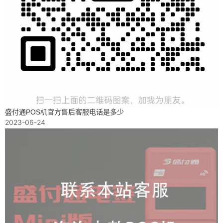
盛付通POS机官方售后客服电话是多少
2023-06-24