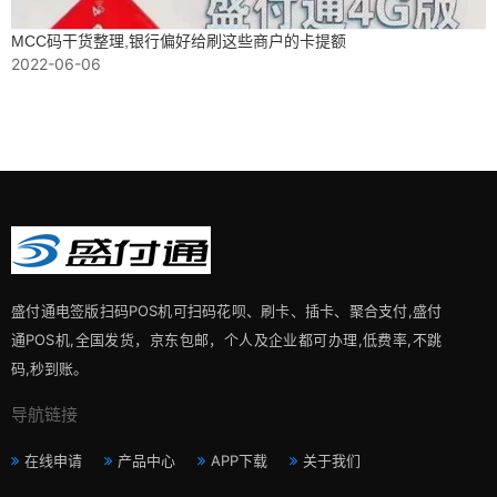
MCC码干货整理,银行偏好给刷这些商户的卡提额
2022-06-06
盛付通电签版扫码POS机可扫码花呗、刷卡、插卡、聚合支付,盛付
通POS机,全国发货，京东包邮，个人及企业都可办理,低费率,不跳
码,秒到账。
导航链接
在线申请
产品中心
APP下载
关于我们