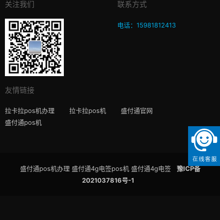
关注我们
联系方式
电话：15981812413
友情链接
拉卡拉pos机办理
拉卡拉pos机
盛付通官网
盛付通pos机
盛付通pos机办理 盛付通4g电签pos机 盛付通4g电签
豫ICP备
2021037816号-1