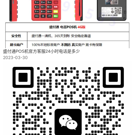
盛付通POS机官方客服24小时电话是多少
2023-03-30