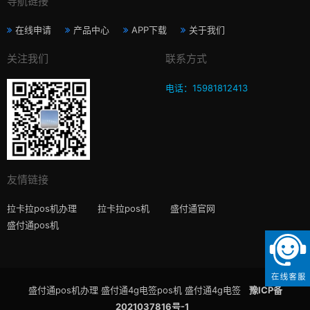
导航链接
在线申请
产品中心
APP下载
关于我们
关注我们
联系方式
电话：15981812413
友情链接
拉卡拉pos机办理
拉卡拉pos机
盛付通官网
盛付通pos机
盛付通pos机办理 盛付通4g电签pos机 盛付通4g电签
豫ICP备
2021037816号-1