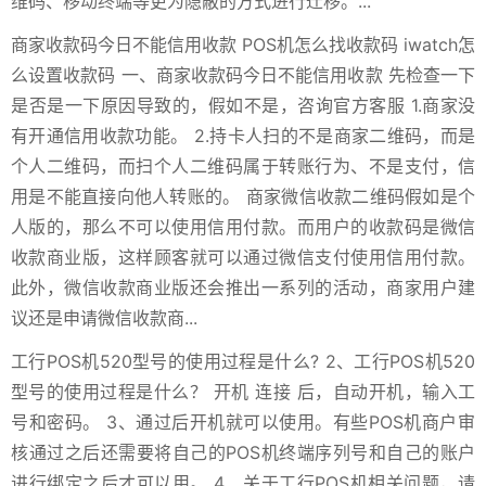
维码、移动终端等更为隐蔽的方式进行迁移。...
商家收款码今日不能信用收款 POS机怎么找收款码 iwatch怎
么设置收款码 一、商家收款码今日不能信用收款 先检查一下
是否是一下原因导致的，假如不是，咨询官方客服 1.商家没
有开通信用收款功能。 2.持卡人扫的不是商家二维码，而是
个人二维码，而扫个人二维码属于转账行为、不是支付，信
用是不能直接向他人转账的。 商家微信收款二维码假如是个
人版的，那么不可以使用信用付款。而用户的收款码是微信
收款商业版，这样顾客就可以通过微信支付使用信用付款。
此外，微信收款商业版还会推出一系列的活动，商家用户建
议还是申请微信收款商...
工行POS机520型号的使用过程是什么? 2、工行POS机520
型号的使用过程是什么？ 开机 连接 后，自动开机，输入工
号和密码。 3、通过后开机就可以使用。有些POS机商户审
核通过之后还需要将自己的POS机终端序列号和自己的账户
进行绑定之后才可以用。 4、关于工行POS机相关问题，请