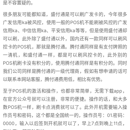
是不容置疑的。
很多朋友可能都知道，盛付通是可以刷广发卡的，今年很多
广发信用ka被风控，使用一般的POS机不能刷被风控的广发
信用ka、中信信用ka、平安信用ka等等，但是使用盛付通却
可以刷，此外除了盛付通以外，国内还有一款同样可以刷风
控卡的POS机，那就是腾付通。腾付通同样是有支付牌照的
一清机，和盛付通一样，都是可以刷风控卡的，此外别的
POS机刷卡没有积分的，使用腾付通同样是有积分的。同时
我们公司同样是腾付通的一级代理商，假如有想申请的话可
以联系本网站客服，腾付通费用低，相比有优势。
至于POS机的激活和操作，也都非常简单，无需下载app，
在官方公众号就可以注册，非常的便捷。操作的话，和大多
数POS机一样，刷卡点消费就可以了。此外开机需要输入操
作员号和密码，这个都是全国统一的，操作员号：01.密码：
0000，输入以后签到开机就可以了，早上7点到晚上11点，