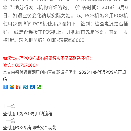
您 当地分行发卡机构详细咨询。（作答时间：2019年6月6
日，如遇业务变化请以实际为准。 5、POS机怎么用POS机
使用步骤详解 POS机使用步骤如下：签到：检查电源是否插
好， 线是否连接在POS机上，开机后首先是签到，签到一般
按1键。输入柜员编号01和-输密码0000
如您需办理POS机或有问题解决不了请联系我们：
微信：897972084
本文由
盛付通官网
原创内容转载请标明出:
2025年盛付通POS机正规
吗
上一篇
盛付通正规POS机申请流程
下一篇
盛付通POS机有哪些安全功能