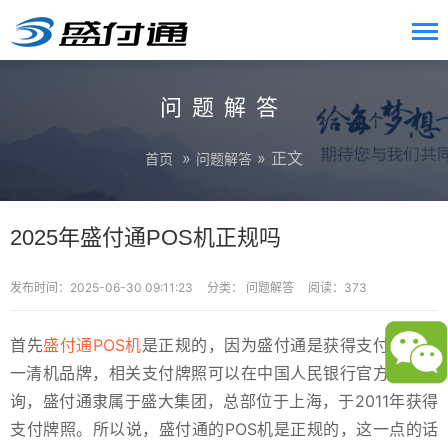
问题解答
»
» 正文
首页
问题解答
2025年盛付通POS机正规吗
发布时间：2025-06-30 09:11:23
分类：
问题解答
阅读：373
首先
盛付通POS机
是正规的，因为盛付通是获得支付牌照的
一清机品牌，相关支付牌照可以在中国人民银行官方网站查
询，盛付通隶属于盛大集团，总部位于上海，于2011年获得
支付牌照。所以说，盛付通的POS机是正规的，这一点的话