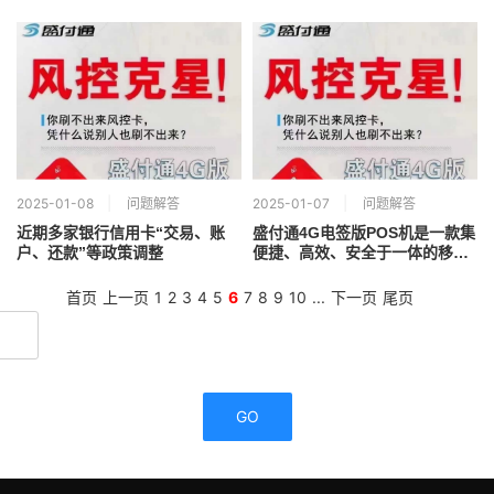
2025-01-08
问题解答
2025-01-07
问题解答
近期多家银行信用卡“交易、账
盛付通4G电签版POS机是一款集
户、还款”等政策调整
便捷、高效、安全于一体的移动
支付终端设备
首页
上一页
1
2
3
4
5
6
7
8
9
10
...
下一页
尾页