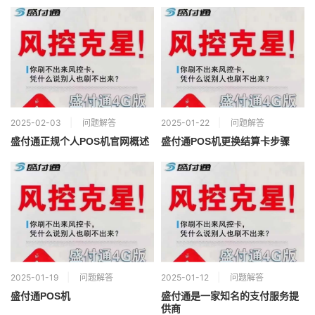
2025-02-03
问题解答
2025-01-22
问题解答
盛付通正规个人POS机官网概述
盛付通POS机更换结算卡步骤
2025-01-19
问题解答
2025-01-12
问题解答
盛付通POS机
盛付通是一家知名的支付服务提
供商