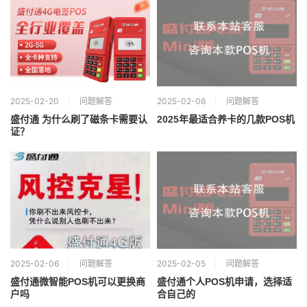
2025-02-20
问题解答
2025-02-06
问题解答
盛付通 为什么刷了磁条卡需要认
2025年最适合养卡的几款POS机
证？
2025-02-06
问题解答
2025-02-05
问题解答
盛付通微智能POS机可以更换商
盛付通个人POS机申请，选择适
户吗
合自己的