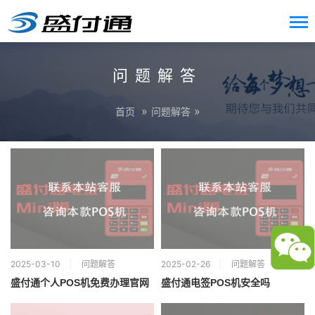
问题解答
»
»
首页
问题解答
2025-03-10
问题解答
2025-02-26
问题解答
盛付通个人POS机免费办理官网
盛付通电签POS机安全吗